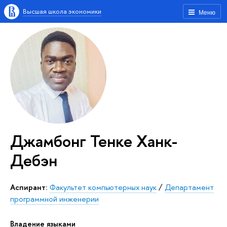
Высшая школа экономики
Меню
Джамбонг Тенке Ханк-
Дебэн
аспирант:
Факультет компьютерных наук
/
Департамент
программной инженерии
Владение языками