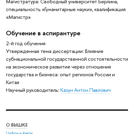
Магистратура: Свободный университет Берлина,
специальность «Гуманитарные науки», квалификация
«Магистр»
Обучение в аспирантуре
2-й год обучения
Утвержденная тема диссертации: Влияние
субнациональной государственной состоятельности
на экономическое развитие через отношения
государства и бизнеса: опыт регионов России и
Китая
Научный руководитель:
Казун Антон Павлович
О ВЫШКЕ
ОБ
Цифры и факты
Ли