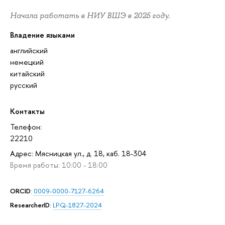
Начала работать в НИУ ВШЭ в 2025 году.
Владение языками
английский
немецкий
китайский
русский
Контакты
Телефон:
22210
Адрес: Мясницкая ул., д. 18, каб. 18-304
Время работы: 10:00 - 18:00
ORCID
:
0009-0000-7127-6264
ResearcherID
:
LPQ-1827-2024