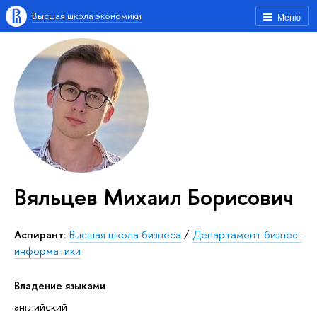
Высшая школа экономики
Меню
Вяльцев Михаил Борисович
Аспирант:
Высшая школа бизнеса
/
Департамент бизнес-
информатики
Владение языками
английский