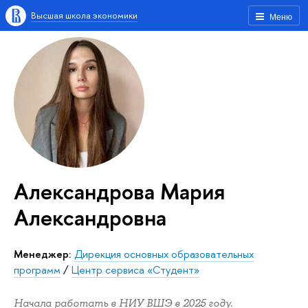
Высшая школа экономики
Меню
Александрова Мария
Александровна
Менеджер:
Дирекция основных образовательных
программ
/
Центр сервиса «Студент»
Начала работать в НИУ ВШЭ в 2025 году.