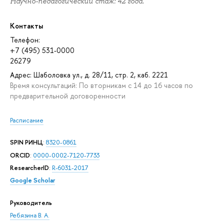
Научно-педагогический стаж: 42 года.
Контакты
Телефон:
+7 (495) 531-0000
26279
Адрес: Шаболовка ул., д. 28/11, стр. 2, каб. 2221
Время консультаций: По вторникам с 14 до 16 часов по
предварительной договоренности
Расписание
SPIN РИНЦ
:
8320-0861
ORCID
:
0000-0002-7120-7733
ResearcherID
:
R-6031-2017
Google Scholar
Руководитель
Ребязина В. А.