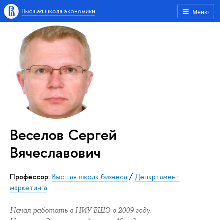
Высшая школа экономики
Меню
Веселов Сергей
Вячеславович
Профессор:
Высшая школа бизнеса
/
Департамент
маркетинга
Начал работать в НИУ ВШЭ в 2009 году.