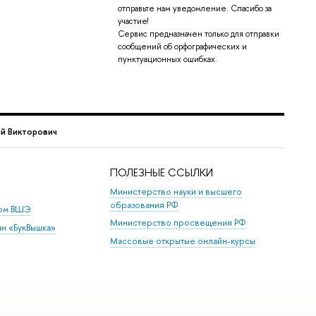
отправьте нам уведомление. Спасибо за
участие!
Сервис предназначен только для отправки
сообщений об орфографических и
пунктуационных ошибках.
й Викторович
ПОЛЕЗНЫЕ ССЫЛКИ
Министерство науки и высшего
образования РФ
дом ВШЭ
Министерство просвещения РФ
ин «БукВышка»
Массовые открытые онлайн-курсы