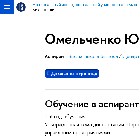
Национальный исследовательский университет «Высш
Викторович
Омельченко Ю
Аспирант:
Высшая школа бизнеса
/
Департ
Домашняя страница
Обучение в аспиран
1-й год обучения
Утвержденная тема диссертации: Перс
управлении предприятиями