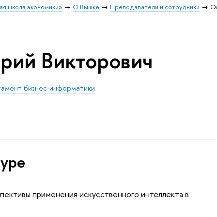
ая школа экономики»
О Вышке
Преподаватели и сотрудники
О
рий Викторович
амент бизнес-информатики
туре
пективы применения искусственного интеллекта в