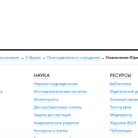
экономики»
→
О Вышке
→
Преподаватели и сотрудники
→
Омельченко Юри
НАУКА
РЕСУРСЫ
Научные подразделения
Библиотека
ка
Исследовательские проекты
Издательский 
Мониторинги
Книжный магаз
Диссертационные советы
Типография
Защиты диссертаций
Медиацентр
Академическое развитие
Журналы ВШЭ
Конкурсы и гранты
Публикации