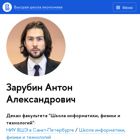
Высшая школа экономики
Меню
Зарубин Антон
Александрович
Декан факультета "Школа информатики, физики и
технологий":
НИУ ВШЭ в Санкт-Петербурге
/
Школа информатики,
физики и технологий