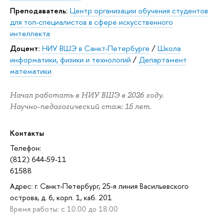
Преподаватель:
Центр организации обучения студентов
для топ-специалистов в сфере искусственного
интеллекта
Доцент:
НИУ ВШЭ в Санкт-Петербурге
/
Школа
информатики, физики и технологий
/
Департамент
математики
Начал работать в НИУ ВШЭ в 2026 году.
Научно-педагогический стаж: 15 лет.
Контакты
Телефон:
(812) 644-59-11
61588
Адрес: г. Санкт-Петербург, 25-я линия Васильевского
острова, д. 6, корп. 1, каб. 201
Время работы: c 10.00 до 18.00