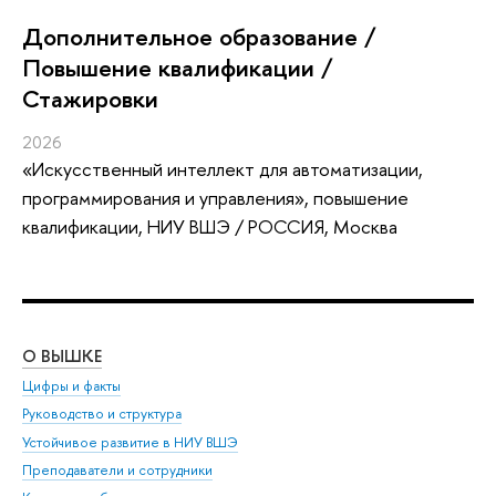
Дополнительное образование /
Повышение квалификации /
Стажировки
2026
«Искусственный интеллект для автоматизации,
программирования и управления»
, повышение
квалификации
, НИУ ВШЭ / РОССИЯ, Москва
О ВЫШКЕ
ОБ
Цифры и факты
Ли
Руководство и структура
Дов
Устойчивое развитие в НИУ ВШЭ
Ол
Преподаватели и сотрудники
При