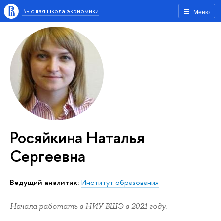
Высшая школа экономики
Меню
Росяйкина Наталья
Сергеевна
Ведущий аналитик:
Институт образования
Начала работать в НИУ ВШЭ в 2021 году.