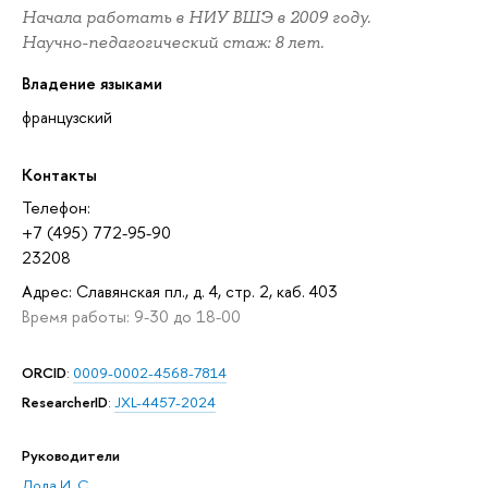
Начала работать в НИУ ВШЭ в 2009 году.
Научно-педагогический стаж: 8 лет.
Владение языками
французский
Контакты
Телефон:
+7 (495) 772-95-90
23208
Адрес: Славянская пл., д. 4, стр. 2, каб. 403
Время работы: 9-30 до 18-00
ORCID
:
0009-0002-4568-7814
ResearcherID
:
JXL-4457-2024
Руководители
Лола И. С.