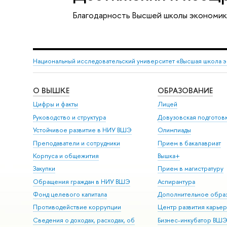
Благодарность Высшей школы экономик
Национальный исследовательский университет «Высшая школа 
О ВЫШКЕ
ОБРАЗОВАНИЕ
Цифры и факты
Лицей
Руководство и структура
Довузовская подготов
Устойчивое развитие в НИУ ВШЭ
Олимпиады
Преподаватели и сотрудники
Прием в бакалавриат
Корпуса и общежития
Вышка+
Закупки
Прием в магистратуру
Обращения граждан в НИУ ВШЭ
Аспирантура
Фонд целевого капитала
Дополнительное обра
Противодействие коррупции
Центр развития карье
Сведения о доходах, расходах, об
Бизнес-инкубатор ВШ