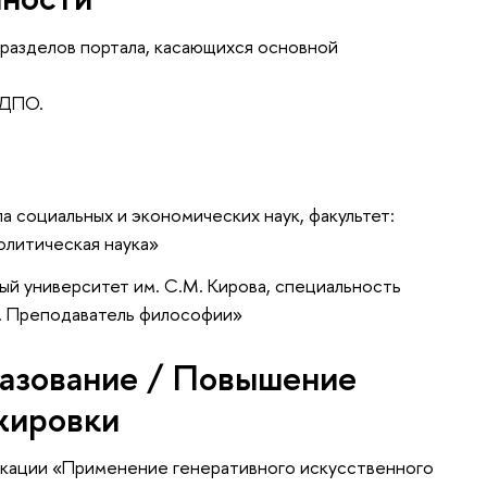
разделов портала, касающихся основной
 ДПО.
а социальных и экономических наук, факультет:
олитическая наука»
ый университет им. С.М. Кирова, специальность
. Преподаватель философии»
азование / Повышение
жировки
фикации «Применение генеративного искусственного