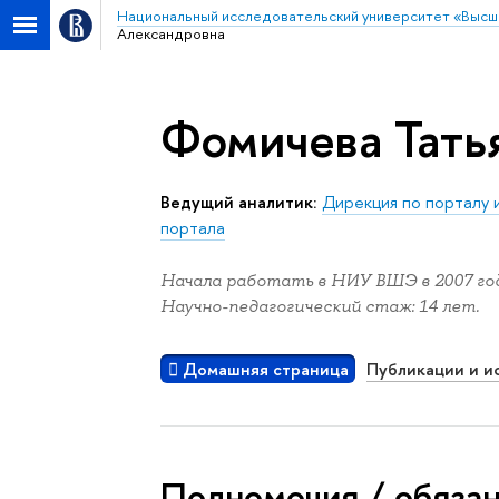
Национальный исследовательский университет «Высш
Александровна
Фомичева Тать
Ведущий аналитик:
Дирекция по порталу
портала
Начала работать в НИУ ВШЭ в 2007 год
Научно-педагогический стаж: 14 лет.
Домашняя страница
Публикации и и
Полномочия / обяза