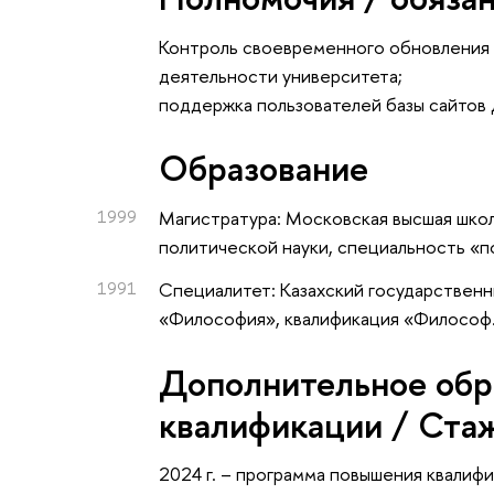
Контроль своевременного обновления 
деятельности университета;
поддержка пользователей базы сайтов
Oбразование
1999
Магистратура: Московская высшая школ
политической науки, специальность «п
1991
Специалитет: Казахский государственн
«Философия», квалификация «Философ
Дополнительное обр
квалификации / Ста
2024 г. – программа повышения квали