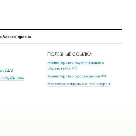
а Александровна
ПОЛЕЗНЫЕ ССЫЛКИ
Министерство науки и высшего
образования РФ
дом ВШЭ
Министерство просвещения РФ
ин «БукВышка»
Массовые открытые онлайн-курсы