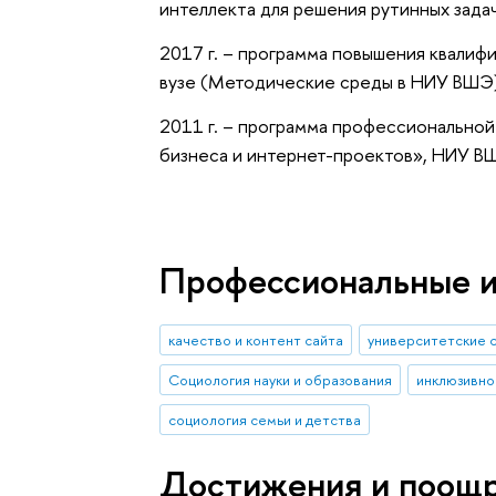
интеллекта для решения рутинных зад
2017 г. – программа повышения квали
вузе (Методические среды в НИУ ВШЭ
2011 г. – программа профессионально
бизнеса и интернет-проектов», НИУ 
Профессиональные 
качество и контент сайта
университетские 
Социология науки и образования
инклюзивно
социология семьи и детства
Достижения и поощ