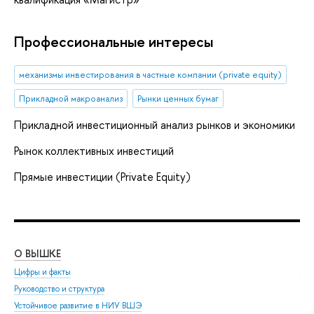
Профессиональные интересы
механизмы инвестирования в частные компании (private equity)
Прикладной макроанализ
Рынки ценных бумаг
Прикладной инвестиционный анализ рынков и экономики
Рынок коллективных инвестиций
Прямые инвестиции (Private Equity)
О ВЫШКЕ
ОБ
Цифры и факты
Ли
Руководство и структура
Дов
Устойчивое развитие в НИУ ВШЭ
Ол