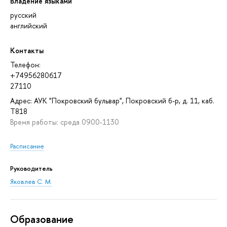
Владение языками
русский
английский
Контакты
Телефон:
+74956280617
27110
Адрес: АУК "Покровский бульвар", Покровский б-р, д. 11, каб.
T818
Время работы: среда 0900-1130
Расписание
Руководитель
Яковлев С. М.
Oбразование