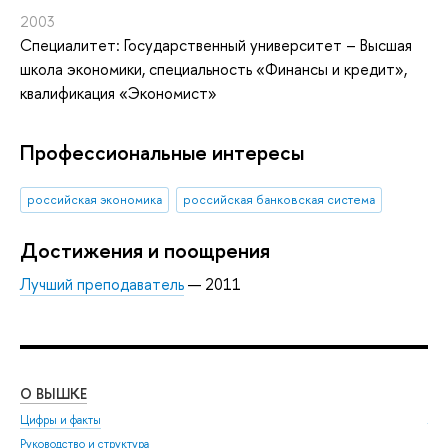
2003
Специалитет: Государственный университет – Высшая
школа экономики, специальность «Финансы и кредит»,
квалификация «Экономист»
Профессиональные интересы
российская экономика
российская банковская система
Достижения и поощрения
Лучший преподаватель
— 2011
О ВЫШКЕ
ОБ
Цифры и факты
Ли
Руководство и структура
Дов