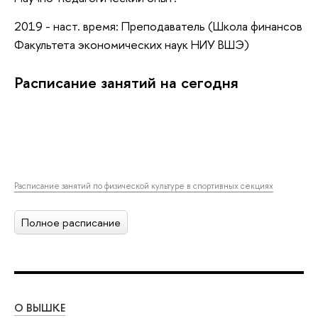
2019 - наст. время: Преподаватель (Школа финансов
Факультета экономических наук НИУ ВШЭ)
Расписание занятий на сегодня
Расписание занятий по физической культуре в спортивных секциях
Полное расписание
О ВЫШКЕ
ОБ