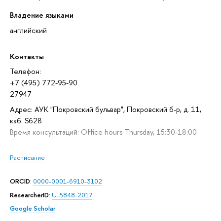
Владение языками
английский
Контакты
Телефон:
+7 (495) 772-95-90
27947
Адрес: АУК "Покровский бульвар", Покровский б-р, д. 11,
каб. S628
Время консультаций: Office hours Thursday, 15:30-18:00
Расписание
ORCID
:
0000-0001-6910-3102
ResearcherID
:
U-5848-2017
Google Scholar