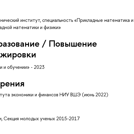
нический институт, специальность «Прикладные математика и
ладной математики и физики»
разование / Повышение
ажировки
 и обучении» - 2023
рения
тута экономики и финансов НИУ ВШЭ (июнь 2022)
и, Cекция молодых ученых 2015-2017