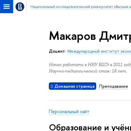
Национальный исследовательский университет «Высшая 
Макаров Дмит
доцент:
Международный институт экон
Начал работать в НИУ ВШЭ в 2011 году
Научно-педагогический стаж: 18 лет.
Домашняя страница
Преподавание
Персональный сайт
Oбразование и учён