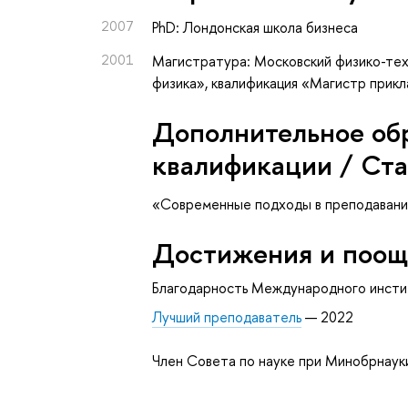
2007
PhD: Лондонская школа бизнеса
2001
Магистратура: Московский физико-тех
физика», квалификация «Магистр прик
Дополнительное об
квалификации / Ст
«Современные подходы в преподавании
Достижения и поощ
Благодарность Международного инсти
Лучший преподаватель
— 2022
Член Совета по науке при Минобрнаук