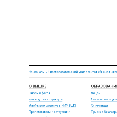
Национальный исследовательский университет «Высшая шко
О ВЫШКЕ
ОБРАЗОВАНИ
Цифры и факты
Лицей
Руководство и структура
Довузовская подго
Устойчивое развитие в НИУ ВШЭ
Олимпиады
Преподаватели и сотрудники
Прием в бакалавр