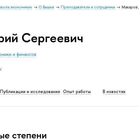
школа экономики»
О Вышке
Преподаватели и сотрудники
Макаров 
рий Сергеевич
омики и финансов
.
Публикации и исследования
Опыт работы
В новостях
ые степени