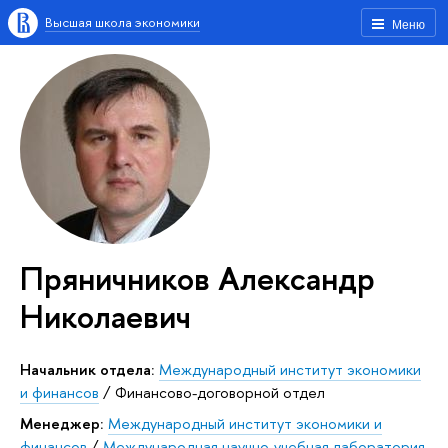
Высшая школа экономики
Меню
Пряничников Александр
Николаевич
Начальник отдела:
Международный институт экономики
и финансов
/
Финансово-договорной отдел
менеджер:
Международный институт экономики и
финансов
/
Международная научно-учебная лаборатория