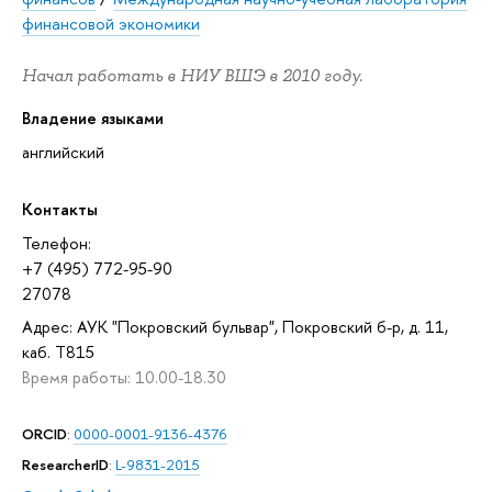
финансовой экономики
Начал работать в НИУ ВШЭ в 2010 году.
Владение языками
английский
Контакты
Телефон:
+7 (495) 772-95-90
27078
Адрес: АУК "Покровский бульвар", Покровский б-р, д. 11,
каб. T815
Время работы: 10.00-18.30
ORCID
:
0000-0001-9136-4376
ResearcherID
:
L-9831-2015