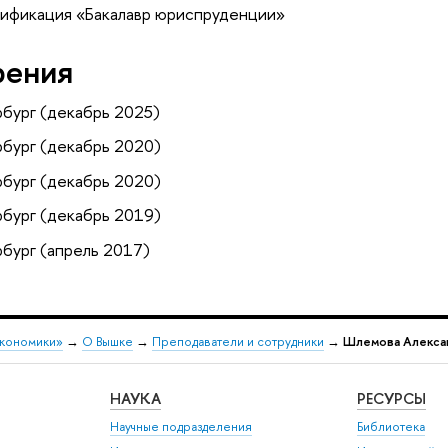
ификация «Бакалавр юриспруденции»
рения
бург (декабрь 2025)
бург (декабрь 2020)
бург (декабрь 2020)
бург (декабрь 2019)
бург (апрель 2017)
экономики»
→
О Вышке
→
Преподаватели и сотрудники
→
Шлемова Алекса
НАУКА
РЕСУРСЫ
Научные подразделения
Библиотека