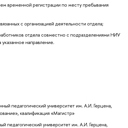
ием временной регистрации по месту пребывания
связанных с организацией деятельности отдела;
 работников отдела совместно с подразделениями НИУ
 указанное направление.
ный педагогический университет им. А.И. Герцена,
ование», квалификация «Магистр»
ый педагогический университет им. А.И. Герцена,