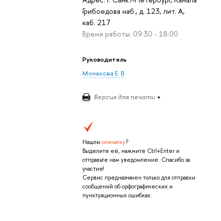
Грибоедова наб., д. 123, лит. А,
каб. 217
Время работы: 09:30 - 18:00
Руководитель
Монахова Е. В.
Версия для печати
Нашли
опечатку
?
Выделите её, нажмите Ctrl+Enter и
отправьте нам уведомление. Спасибо за
участие!
Сервис предназначен только для отправки
сообщений об орфографических и
пунктуационных ошибках.