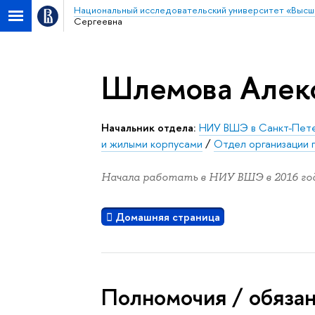
Национальный исследовательский университет «Высш
Сергеевна
Шлемова Алек
Начальник отдела:
НИУ ВШЭ в Санкт-Пет
и жилыми корпусами
/
Отдел организации 
Начала работать в НИУ ВШЭ в 2016 год
Домашняя страница
Полномочия / обяза