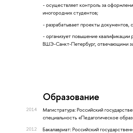
- осуществляет контроль за оформлен
иногородних студентов;
- разрабатывает проекты документов, 
- организует повышение квалификации
ВШЭ-Санкт-Петербург, отвечающими за
Oбразование
2014
Магистратура: Российский государствен
специальность «Педагогическое образ
2012
Бакалавриат: Российский государственн