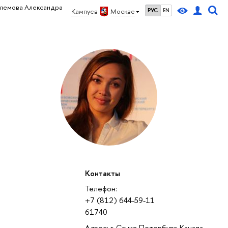
лемова Александра
Кампус в
Москве
РУС
EN
Контакты
Телефон:
+7 (812) 644-59-11
61740
Адрес: г. Санкт-Петербург, Канала