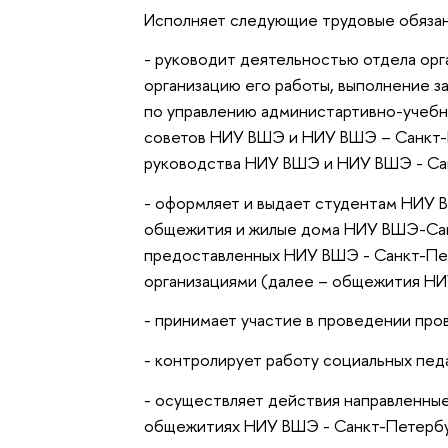
Исполняет следующие трудовые обяза
- руководит деятельностью отдела орг
организацию его работы, выполнение 
по управлению администартивно-учебн
советов НИУ ВШЭ и НИУ ВШЭ – Санкт-П
руководства НИУ ВШЭ и НИУ ВШЭ - Са
- оформляет и выдает студентам НИУ 
общежития и жилые дома НИУ ВШЭ-Сан
предоставленных НИУ ВШЭ - Санкт-Пет
организациями (далее – общежития Н
- принимает участие в проведении пр
- контролирует работу социальных педа
- осуществляет действия направленные
общежитиях НИУ ВШЭ - Санкт-Петербур