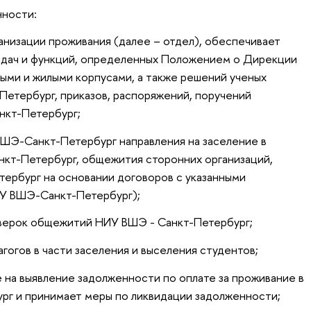
нности:
анизации проживания (далее – отдел), обеспечивает
задач и функций, определенных Положением о Дирекции
ыми и жилыми корпусами, а также решений ученых
етербург, приказов, распоряжений, поручений
нкт-Петербург;
ВШЭ-Санкт-Петербург направления на заселение в
кт-Петербург, общежития сторонних организаций,
ербург на основании договоров с указанными
ИУ ВШЭ-Санкт-Петербург);
оверок общежитий НИУ ВШЭ - Санкт-Петербург;
гогов в части заселения и выселения студентов;
 на выявление задолженности по оплате за проживание в
г и принимает меры по ликвидации задолженности;