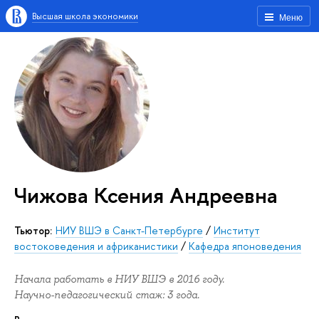
Высшая школа экономики
Меню
Чижова Ксения Андреевна
Тьютор:
НИУ ВШЭ в Санкт-Петербурге
/
Институт
востоковедения и африканистики
/
Кафедра японоведения
Начала работать в НИУ ВШЭ в 2016 году.
Научно-педагогический стаж: 3 года.