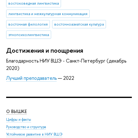
востоковедная лингвистика
лингвистика и межкультурная коммуникация
восточная филология
восточноазиатская культура
этнопсихолингвистика
Достижения и поощрения
Благодарность НИУ ВШЭ - Санкт-Петербург (декабрь
2020)
Лучший преподаватель
— 2022
О ВЫШКЕ
ОБ
Цифры и факты
Ли
Руководство и структура
Дов
Устойчивое развитие в НИУ ВШЭ
Ол