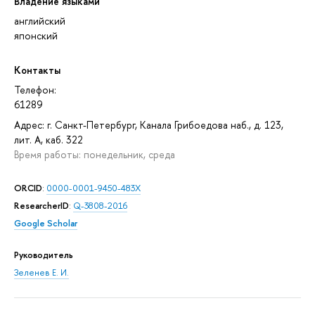
Владение языками
английский
японский
Контакты
Телефон:
61289
Адрес: г. Санкт-Петербург, Канала Грибоедова наб., д. 123,
лит. А, каб. 322
Время работы: понедельник, среда
ORCID
:
0000-0001-9450-483X
ResearcherID
:
Q-3808-2016
Google Scholar
Руководитель
Зеленев Е. И.