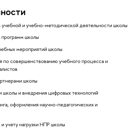
нности
ль учебной и учебно-методической деятельности школы
х программ школы
чебных мероприятий школы
ия по совершенство­ванию учебного процесса и
алистов
артнерами школы
и школы и внедрения цифровых технологий
нга, оформления научно-педагогических и
 и учету нагрузки НПР школы