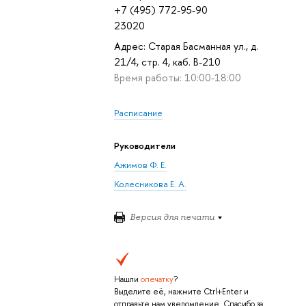
+7 (495) 772-95-90
23020
Адрес: Старая Басманная ул., д.
21/4, стр. 4, каб. В-210
Время работы: 10:00-18:00
Расписание
Руководители
Ажимов Ф. Е.
Колесникова Е. А.
Версия для печати
Нашли
опечатку
?
Выделите её, нажмите Ctrl+Enter и
отправьте нам уведомление. Спасибо за