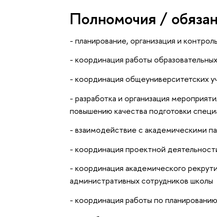
Полномочия / обяза
- планирование, организация и контро
- координация работы образовательны
- координация общеуниверситетских у
- разработка и организация мероприят
повышению качества подготовки специ
- взаимодействие с академическими п
- координация проектной деятельност
- координация академического рекрути
административных сотрудников школы
- координация работы по планированию