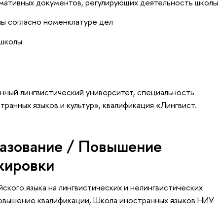
рмативных документов, регулирующих деятельность школы
лы согласно номенклатуре дел
 школы
нный лингвистический университет, специальность
ранных языков и культур», квалификация «Лингвист.
азование / Повышение
жировки
йского языка на лингвистических и нелингвистических
повышение квалификации
, Школа иностранных языков НИУ