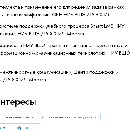
еллекта и применение его для решения задач в рамках
овышение квалификации
, ФКН НИУ ВШЭ / РОССИЯ
 системе поддержки учебного процесса Smart LMS НИУ
фикации
, НИУ ВШЭ / РОССИЯ, Москва
роцесса в НИУ ВШЭ: правила и принципы, нормативные и
нформационно-коммуникационных технологий»
, НИУ ВШЭ
 межличностные коммуникации»
, Центр поддержки и
мм / РОССИЯ, Москва
интересы
я специальных целей
организационная коммуникация
жмент в образовании