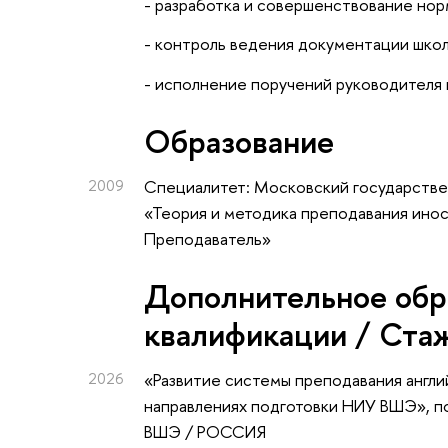
- разработка и совершенствование но
- контроль ведения документации шко
- исполнение поручений руководителя
Oбразование
2009
Специалитет: Московский государстве
«Теория и методика преподавания иност
Преподаватель»
Дополнительное обр
квалификации / Ста
2026
«Развитие системы преподавания англи
направлениях подготовки НИУ ВШЭ»
, 
ВШЭ / РОССИЯ