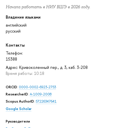
Начала работать в НИУ ВШЭ в 2026 году.
Владение языками
английский
русский
Контакты
Телефон:
15388
Адрес: Кривоколенный пер., д. 3, каб. 3-208
Время работы: 10:18
ORCID
:
0000-0002-6923-2753
ResearcherID
:
A-1009-2008
Scopus AuthorID
:
57226347641
Google Scholar
Руководители