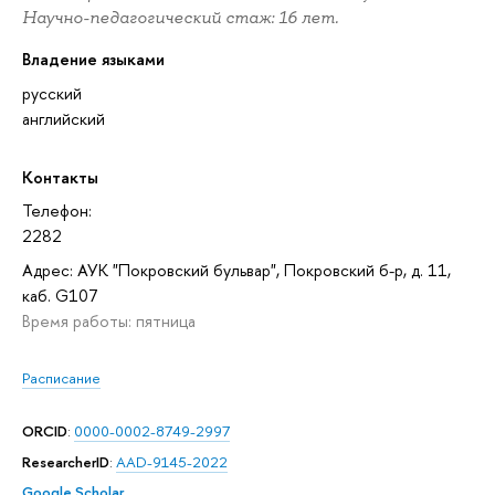
Научно-педагогический стаж: 16 лет.
Владение языками
русский
английский
Контакты
Телефон:
2282
Адрес: АУК "Покровский бульвар", Покровский б-р, д. 11,
каб. G107
Время работы: пятница
Расписание
ORCID
:
0000-0002-8749-2997
ResearcherID
:
AAD-9145-2022
Google Scholar