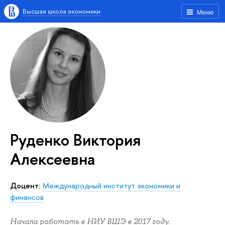
Высшая школа экономики
Меню
Руденко Виктория
Алексеевна
доцент:
Международный институт экономики и
финансов
Начала работать в НИУ ВШЭ в 2017 году.