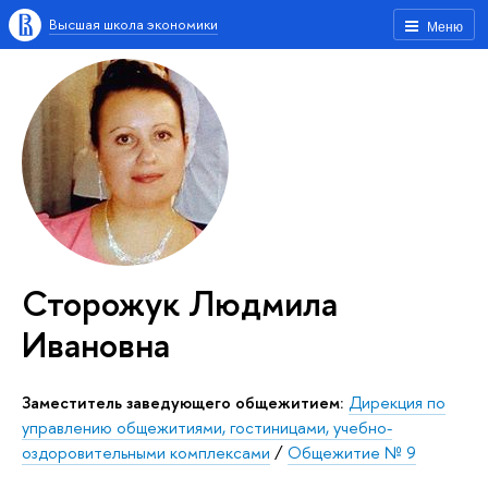
Высшая школа экономики
Меню
Сторожук Людмила
Ивановна
Заместитель заведующего общежитием:
Дирекция по
управлению общежитиями, гостиницами, учебно-
оздоровительными комплексами
/
Общежитие № 9