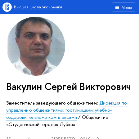
Высшая школа экономики
Меню
Вакулин Сергей Викторович
Заместитель заведующего общежитием:
Дирекция по
управлению общежитиями, гостиницами, учебно-
оздоровительными комплексами
/
Общежитие
«Студенческий городок Дубки»