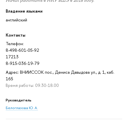
Начал работать в НИУ ВШЭ в 2018 году.
Владение языками
английский
Контакты
Телефон:
8-498-601-05-92
17213
8-915-036-19-79
Адрес: ВНИИССОК пос., Дениса Давыдова ул., д. 1, каб.
165
Время работы: 09.30-18.00
Руководитель
Белоглазова Ю. А.