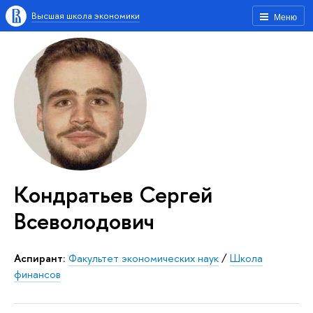
Высшая школа экономики
Меню
Кондратьев Сергей
Всеволодович
Аспирант:
Факультет экономических наук
/
Школа
финансов