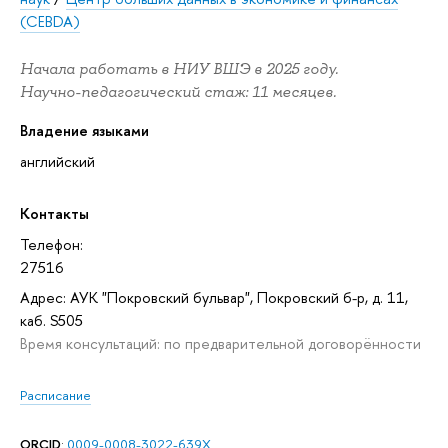
(CEBDA)
Начала работать в НИУ ВШЭ в 2025 году.
Научно-педагогический стаж: 11 месяцев.
Владение языками
английский
Контакты
Телефон:
27516
Адрес: АУК "Покровский бульвар", Покровский б-р, д. 11,
каб. S505
Время консультаций: по предварительной договорённости
Расписание
ORCID
:
0009-0008-3022-639X