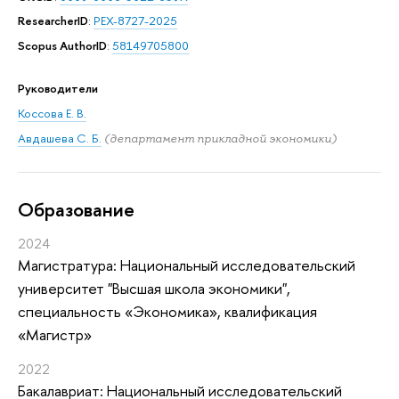
ResearcherID
:
PEX-8727-2025
Scopus AuthorID
:
58149705800
Руководители
Коссова Е. В.
Авдашева С. Б.
(департамент прикладной экономики)
Oбразование
2024
Магистратура: Национальный исследовательский
университет "Высшая школа экономики",
специальность «Экономика», квалификация
«Магистр»
2022
Бакалавриат: Национальный исследовательский