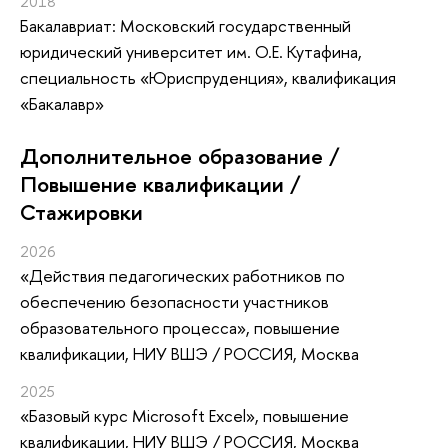
2018
Бакалавриат: Московский государственный
юридический университет им. О.Е. Кутафина,
специальность «Юриспруденция», квалификация
«Бакалавр»
Дополнительное образование /
Повышение квалификации /
Стажировки
2026
«Действия педагогических работников по
обеспечению безопасности участников
образовательного процесса»
, повышение
квалификации
, НИУ ВШЭ / РОССИЯ, Москва
2025
«Базовый курс Microsoft Excel»
, повышение
квалификации
, НИУ ВШЭ / РОССИЯ, Москва