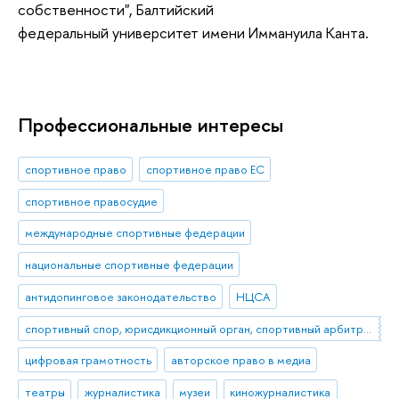
собственности", Балтийский
федеральный университет имени Иммануила Канта.
Профессиональные интересы
спортивное право
спортивное право ЕС
спортивное правосудие
международные спортивные федерации
национальные спортивные федерации
антидопинговое законодательство
НЦСА
спортивный спор, юрисдикционный орган, спортивный арбитраж
цифровая грамотность
авторское право в медиа
театры
журналистика
музеи
киножурналистика