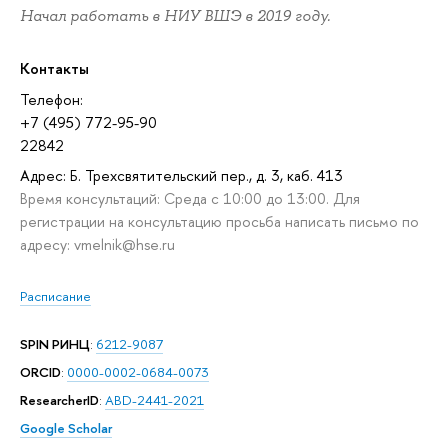
Начал работать в НИУ ВШЭ в 2019 году.
Контакты
Телефон:
+7 (495) 772-95-90
22842
Адрес: Б. Трехсвятительский пер., д. 3, каб. 413
Время консультаций: Среда с 10:00 до 13:00. Для
регистрации на консультацию просьба написать письмо по
адресу: vmelnik@hse.ru
Расписание
SPIN РИНЦ
:
6212-9087
ORCID
:
0000-0002-0684-0073
ResearcherID
:
ABD-2441-2021
Google Scholar