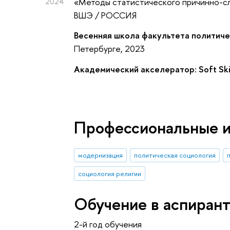
2024
«Методы статистического причинно-с
ВШЭ / РОССИЯ
Весенняя школа факультета политиче
Петербурге, 2023
Академический акселератор: Soft Ski
Профессиональные 
модернизация
политическая социология
социология религии
Обучение в аспиран
2-й год обучения