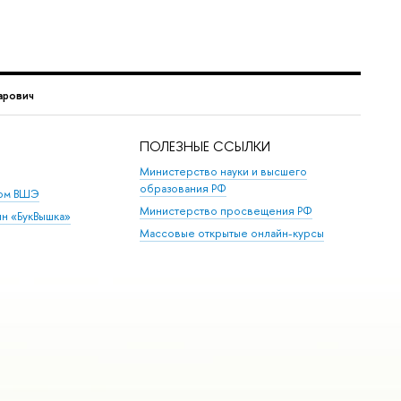
арович
ПОЛЕЗНЫЕ ССЫЛКИ
Министерство науки и высшего
образования РФ
дом ВШЭ
Министерство просвещения РФ
ин «БукВышка»
Массовые открытые онлайн-курсы