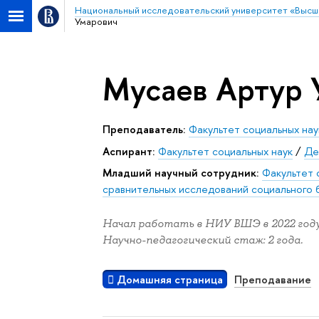
Национальный исследовательский университет «Высш
Умарович
Мусаев Артур 
Преподаватель:
Факультет социальных нау
Аспирант:
Факультет социальных наук
/
Де
Младший научный сотрудник:
Факультет 
сравнительных исследований социального 
Начал работать в НИУ ВШЭ в 2022 году
Научно-педагогический стаж: 2 года.
Домашняя страница
Преподавание