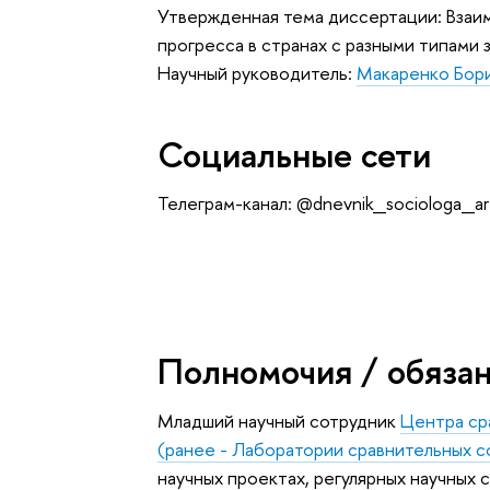
Утвержденная тема диссертации: Взаим
прогресса в странах с разными типами 
Научный руководитель:
Макаренко Бор
Социальные сети
Телеграм-канал: @dnevnik_sociologa_a
Полномочия / обяза
Младший научный сотрудник
Центра ср
(ранее - Лаборатории сравнительных со
научных проектах, регулярных научных 