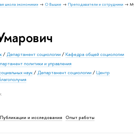
ая школа экономики»
О Вышке
Преподаватели и сотрудники
М
Умарович
к
/
Департамент социологии
/
Кафедра общей социологии
партамент политики и управления
социальных наук
/
Департамент социологии
/
Центр
благополучия
.
Публикации и исследования
Опыт работы