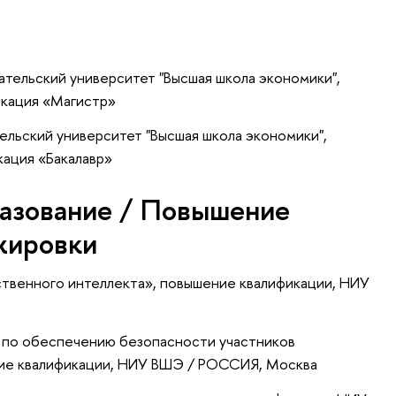
тельский университет "Высшая школа экономики",
икация «Магистр»
ельский университет "Высшая школа экономики",
кация «Бакалавр»
азование / Повышение
жировки
ственного интеллекта»
, повышение квалификации
, НИУ
 по обеспечению безопасности участников
ие квалификации
, НИУ ВШЭ / РОССИЯ, Москва