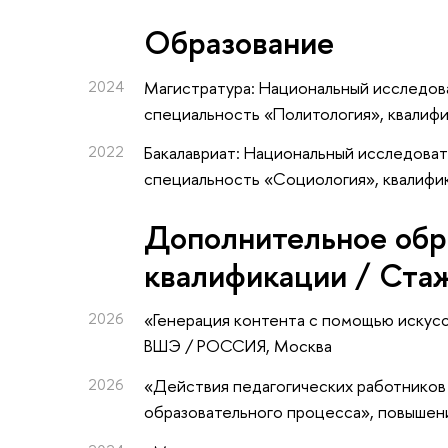
Oбразование
2024
Магистратура: Национальный исследова
специальность «Политология», квалиф
2022
Бакалавриат: Национальный исследоват
специальность «Социология», квалифи
Дополнительное обр
квалификации / Ста
2026
«Генерация контента с помощью искус
ВШЭ / РОССИЯ, Москва
2026
«Действия педагогических работников
образовательного процесса»
, повышен