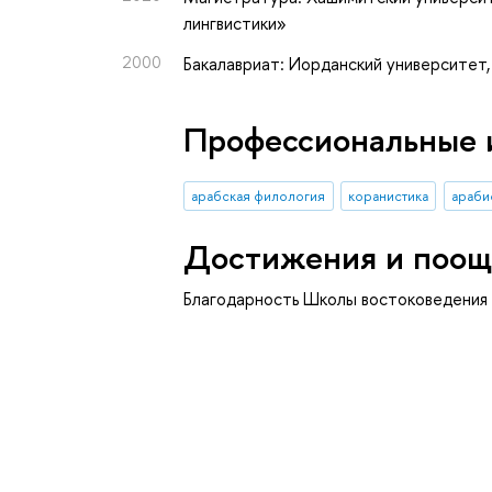
лингвистики»
2000
Бакалавриат: Иорданский университет,
Профессиональные 
арабская филология
коранистика
араби
Достижения и поощ
Благодарность Школы востоковедения