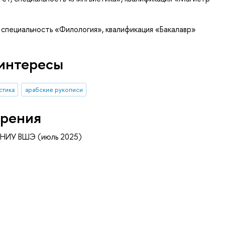
 специальность «Филология», квалификация «Бакалавр»
интересы
стика
арабские рукописи
рения
 НИУ ВШЭ (июль 2025)