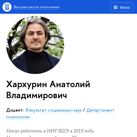
Высшая школа экономики
Меню
Хархурин Анатолий
Владимирович
Доцент:
Факультет социальных наук
/
Департамент
психологии
Начал работать в НИУ ВШЭ в 2019 году.