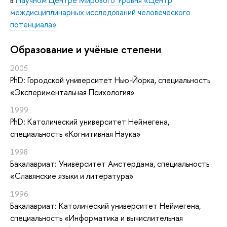
междисциплинарных исследований человеческого
потенциала»
Oбразование и учёные степени
2005
PhD: Городской университет Нью-Йорка, специальность
«Экспериментальная Психология»
1999
PhD: Католический университет Неймегена,
специальность «Когнитивная Наука»
1998
Бакалавриат: Университет Амстердама, специальность
«Славянские языки и литература»
1996
Бакалавриат: Католический университет Неймегена,
специальность «Информатика и вычислительная