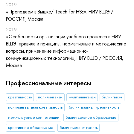
2019
«Преподаём в Вышке/ Teach for HSE»
, НИУ ВШЭ /
РОССИЯ, Москва
2019
«Особенности организации учебного процесса в НИУ
ВШЭ: правила и принципы, нормативные и методические
вопросы, применение информационно-
коммуникационных технологий»
, НИУ ВШЭ / РОССИЯ,
Москва
Профессиональные интересы
креативность
полилингвизм
мультилингвизм
билингвизм
полилингвальная креативность
билингвальная креативность
межкультурные компетенции
билингвальное образование
креативное образование
билингвальная память