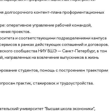
ция долгосрочного контент-плана профориентационных
ре: оперативное управление рабочей командой,
нения проектов.
рситета и соответствующими подразделениями кампуса
сервисов в рамках действующих соглашений и договоров.
еского сообщества НИУ ВШЭ — Санкт-Петербург, в том
, направленных на вовлечение выпускников в жизнь
ирование студентов, помощь с построением траектории
просам практик, стажировок и трудоустройства.
тельский университет "Высшая школа экономики",