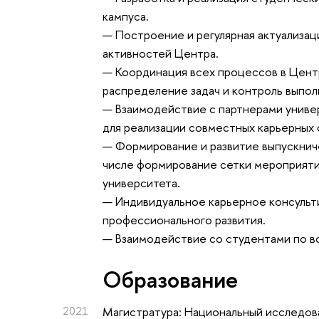
кампуса.
— Построение и регулярная актуализа
активностей Центра.
— Координация всех процессов в Цент
распределение задач и контроль выпол
— Взаимодействие с партнерами униве
для реализации совместных карьерных 
— Формирование и развитие выпускнич
числе формирование сетки мероприятий
университета.
— Индивидуальное карьерное консульт
профессионального развития.
— Взаимодействие со студентами по во
Oбразование
2021
Магистратура: Национальный исследова