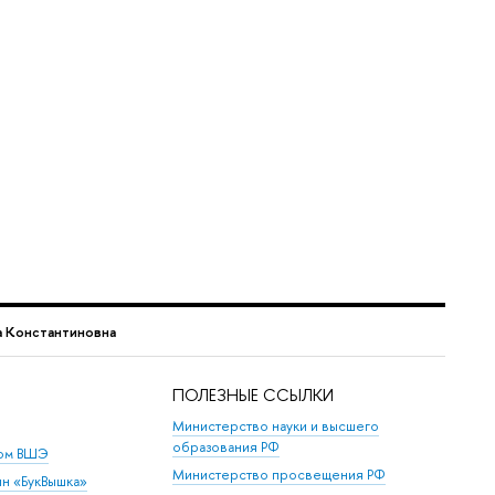
а Константиновна
ПОЛЕЗНЫЕ ССЫЛКИ
Министерство науки и высшего
образования РФ
дом ВШЭ
Министерство просвещения РФ
ин «БукВышка»