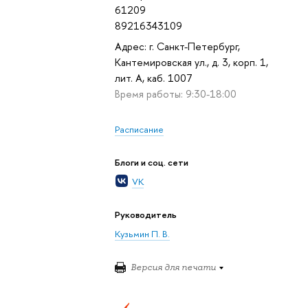
61209
89216343109
Адрес: г. Санкт-Петербург,
Кантемировская ул., д. 3, корп. 1,
лит. А, каб. 1007
Время работы: 9:30-18:00
Расписание
Блоги и соц. сети
VK
Руководитель
Кузьмин П. В.
Версия для печати