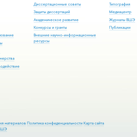
Диссертационные советы
Типография
Защиты диссертаций
Медиацентр
Академическое развитие
Журналы ВШЭ
Конкурсы и гранты
Публикации
зование
Внешние научно-информационные
ресурсы
ры
Э
нерства
модействие
ия материалов
Политика конфиденциальности
Карта сайта
 ВШЭ