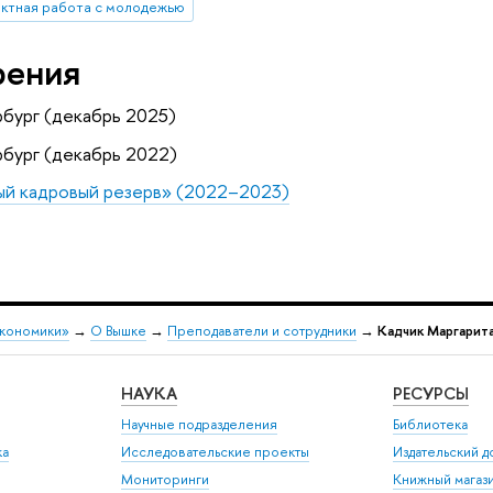
ктная работа с молодежью
рения
бург (декабрь 2025)
бург (декабрь 2022)
ый кадровый резерв» (2022–2023)
экономики»
→
О Вышке
→
Преподаватели и сотрудники
→
Кадчик Маргарит
НАУКА
РЕСУРСЫ
Научные подразделения
Библиотека
ка
Исследовательские проекты
Издательский 
Мониторинги
Книжный магаз