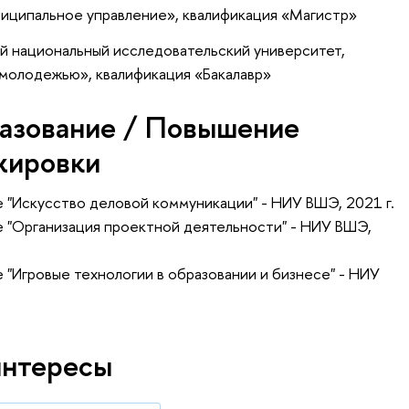
ниципальное управление», квалификация «Магистр»
й национальный исследовательский университет,
 молодежью», квалификация «Бакалавр»
азование / Повышение
жировки
 "Искусство деловой коммуникации" - НИУ ВШЭ, 2021 г.
 "Организация проектной деятельности" - НИУ ВШЭ,
"Игровые технологии в образовании и бизнесе" - НИУ
интересы