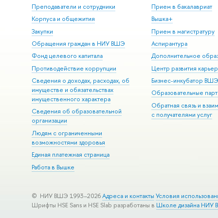
Преподаватели и сотрудники
Прием в бакалавриат
Корпуса и общежития
Вышка+
Закупки
Прием в магистратуру
Обращения граждан в НИУ ВШЭ
Аспирантура
Фонд целевого капитала
Дополнительное обра
Противодействие коррупции
Центр развития карье
Сведения о доходах, расходах, об
Бизнес-инкубатор ВШ
имуществе и обязательствах
Образовательные парт
имущественного характера
Обратная связь и взаи
Сведения об образовательной
с получателями услуг
организации
Людям с ограниченными
возможностями здоровья
Единая платежная страница
Работа в Вышке
© НИУ ВШЭ 1993–2026
Адреса и контакты
Условия использован
Шрифты HSE Sans и HSE Slab разработаны в
Школе дизайна НИУ