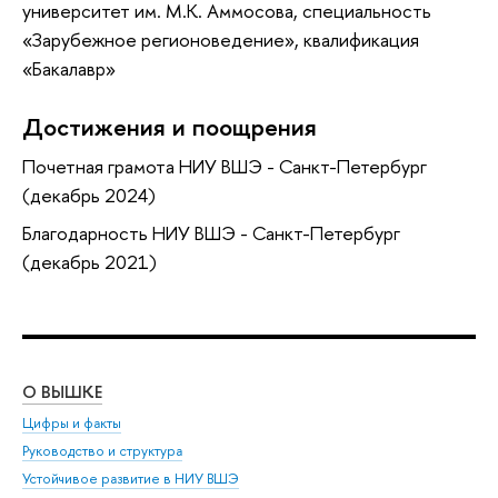
университет им. М.К. Аммосова, специальность
«Зарубежное регионоведение», квалификация
«Бакалавр»
Достижения и поощрения
Почетная грамота НИУ ВШЭ - Санкт-Петербург
(декабрь 2024)
Благодарность НИУ ВШЭ - Санкт-Петербург
(декабрь 2021)
О ВЫШКЕ
ОБ
Цифры и факты
Ли
Руководство и структура
Дов
Устойчивое развитие в НИУ ВШЭ
Ол