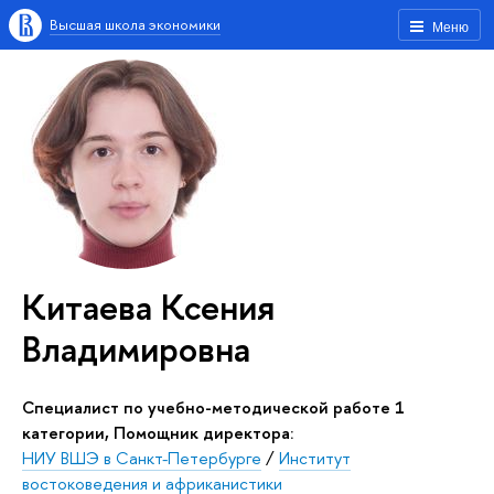
Высшая школа экономики
Меню
Китаева Ксения
Владимировна
Специалист по учебно-методической работе 1
категории, Помощник директора:
НИУ ВШЭ в Санкт-Петербурге
/
Институт
востоковедения и африканистики