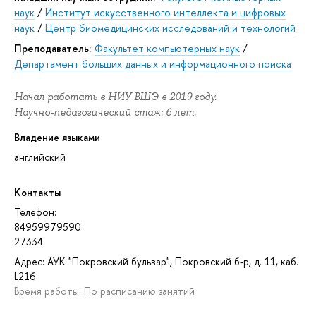
наук
/
Институт искусственного интеллекта и цифровых
наук
/
Центр биомедицинских исследований и технологий
Преподаватель:
Факультет компьютерных наук
/
Департамент больших данных и информационного поиска
Начал работать в НИУ ВШЭ в 2019 году.
Научно-педагогический стаж: 6 лет.
Владение языками
английский
Контакты
Телефон:
84959979590
27334
Адрес: АУК "Покровский бульвар", Покровский б-р, д. 11, каб.
L216
Время работы: По расписанию занятий