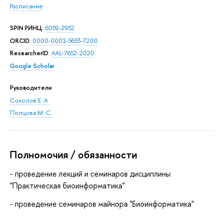
Расписание
SPIN РИНЦ
:
6059-2952
ORCID
:
0000-0001-5653-7200
ResearcherID
:
AAL-7652-2020
Google Scholar
Руководители
Соколов Е. А.
Попцова М. С.
Полномочия / обязанности
- проведение лекций и семинаров дисциплины
"Практическая биоинформатика"
- проведение семинаров майнора "Биоинформатика"