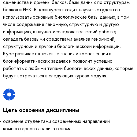
семеийства и домены белков, базы данных по структурам
белков и РНК. В цели курса входит научить студентов
использовать основные биологические базы данных, в том
числе содержащие геномную, структурную и другую
информацию, в научно-исследовательскоий работе;
овладеть базовыми средствами анализа геномноий,
структурноий и другоий биологическоий информации.
Курс развивает ключевые знания и компетенции в
биоинформатических задачах и позволит успешно
работать с любыми типами биологических данных, которые
будут встречаться в следующих курсах модуля.
Цель освоения дисциплины
освоение студентами современных направлений
компьютерного анализа генома