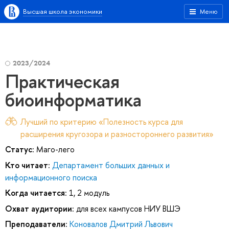
Высшая школа экономики
Меню
2023/2024
Практическая
биоинформатика
Лучший по критерию «Полезность курса для
расширения кругозора и разностороннего развития»
Статус:
Маго-лего
Кто читает:
Департамент больших данных и
информационного поиска
Когда читается:
1, 2 модуль
Охват аудитории:
для всех кампусов НИУ ВШЭ
Преподаватели:
Коновалов Дмитрий Львович