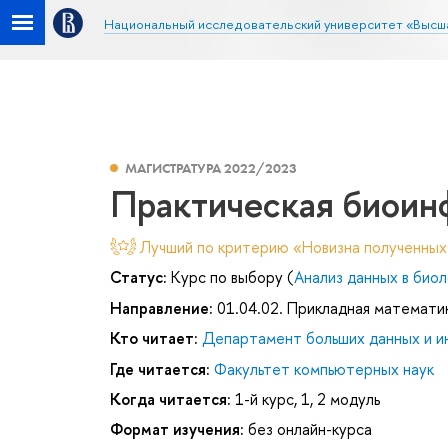
Национальный исследовательский университет «Высш
МАГИСТРАТУРА 2022/2023
Практическая биоин
Лучший по критерию «Новизна полученных
Статус:
Курс по выбору (
Анализ данных в биол
Направление:
01.04.02. Прикладная математи
Кто читает:
Департамент больших данных и и
Где читается:
Факультет компьютерных наук
Когда читается:
1-й курс, 1, 2 модуль
Формат изучения:
без онлайн-курса