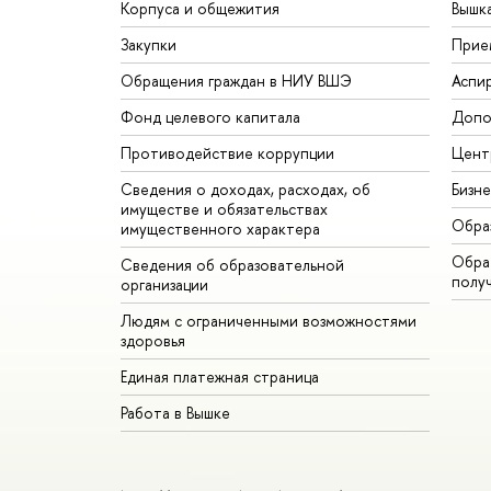
Корпуса и общежития
Вышк
Закупки
Прие
Обращения граждан в НИУ ВШЭ
Аспи
Фонд целевого капитала
Допо
Противодействие коррупции
Цент
Сведения о доходах, расходах, об
Бизн
имуществе и обязательствах
Обра
имущественного характера
Обрат
Сведения об образовательной
полу
организации
Людям с ограниченными возможностями
здоровья
Единая платежная страница
Работа в Вышке