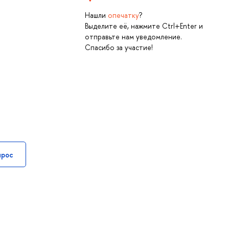
Нашли
опечатку
?
Выделите её, нажмите Ctrl+Enter и
отправьте нам уведомление.
Спасибо за участие!
прос
ы