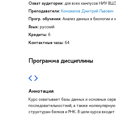
Охват аудитории:
для всех кампусов НИУ ВШ
Преподаватели:
Коновалов Дмитрий Львович
Прогр. обучения:
Анализ данных в биологии и
Язык:
русский
Кредиты:
6
Контактные часы:
64
Программа дисциплины
Аннотация
Курс охватывает базы данных и основные серв
последовательностеий, а также молекулярную 
структурам белков и РНК. В цели курса входит