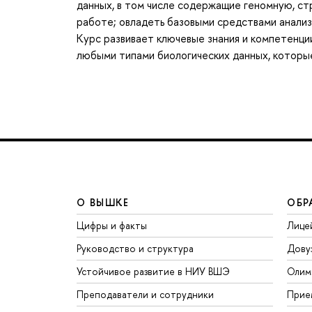
данных, в том числе содержащие геномную, ст
работе; овладеть базовыми средствами анали
Курс развивает ключевые знания и компетенци
любыми типами биологических данных, которые
О ВЫШКЕ
ОБР
Цифры и факты
Лице
Руководство и структура
Дову
Устойчивое развитие в НИУ ВШЭ
Олим
Преподаватели и сотрудники
Прие