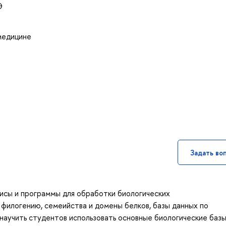
Э
 медицине
Задать во
исы и программы для обработки биологических
филогению, семеийства и домены белков, базы данных по
 научить студентов использовать основные биологические баз