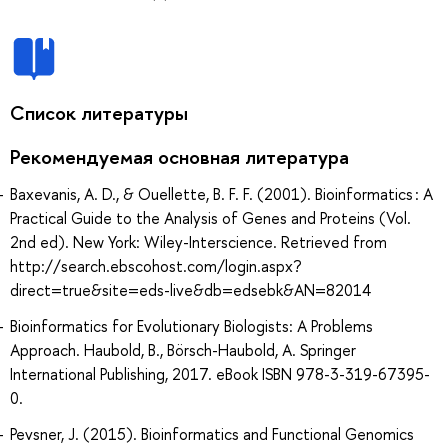
Список литературы
Рекомендуемая основная литература
Baxevanis, A. D., & Ouellette, B. F. F. (2001). Bioinformatics : A
Practical Guide to the Analysis of Genes and Proteins (Vol.
2nd ed). New York: Wiley-Interscience. Retrieved from
http://search.ebscohost.com/login.aspx?
direct=true&site=eds-live&db=edsebk&AN=82014
Bioinformatics for Evolutionary Biologists: A Problems
Approach. Haubold, B., Börsch-Haubold, A. Springer
International Publishing, 2017. eBook ISBN 978-3-319-67395-
0.
Pevsner, J. (2015). Bioinformatics and Functional Genomics