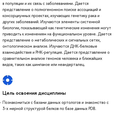
в популяции и их связь с заболеваниями. Дается
представление о полногеномном поиске ассоциаций и
консорциумных проектах, изучающих генетику рака и
других заболеваний. Изучаются элементы системной
биологии, показывающей как генетические изменения могут
приводить к изменениям на функциональном уровне. Дается
представление о метаболических и сигнальных сетях,
онтологическом анализе. Изучаются ДНК-белковые
взаимодействия и РНК-регуляция. Дается представление о
сравнительном анализе геномов человека и ближайших
видов, таких как шимпанзе или неандерталец.
Цель освоения дисциплины
Познакомиться с базами данных ортологов и знакомство с
3-х мерной структурой белков по базе данных PDB.