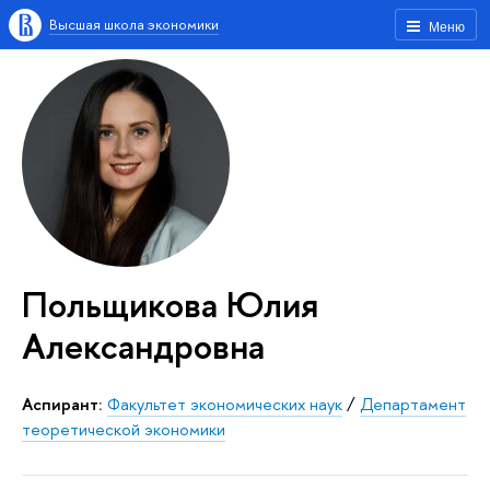
Высшая школа экономики
Меню
Польщикова Юлия
Александровна
аспирант:
Факультет экономических наук
/
Департамент
теоретической экономики