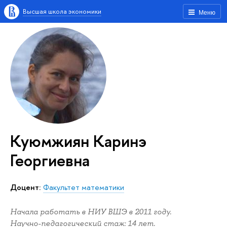
Высшая школа экономики
Меню
Куюмжиян Каринэ
Георгиевна
Доцент:
Факультет математики
Начала работать в НИУ ВШЭ в 2011 году.
Научно-педагогический стаж: 14 лет.