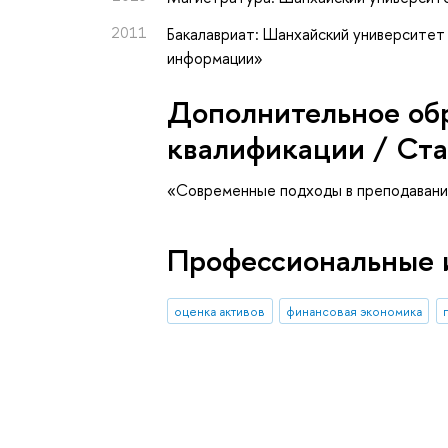
2011
Бакалавриат: Шанхайский университет 
информации»
Дополнительное об
квалификации / Ст
«Современные подходы в преподавании
Профессиональные 
оценка активов
финансовая экономика