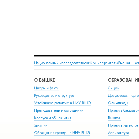
Национальный исследовательский университет «Высшая шко
О ВЫШКЕ
ОБРАЗОВАНИ
Цифры и факты
Лицей
Руководство и структура
Довузовская подго
Устойчивое развитие в НИУ ВШЭ
Олимпиады
Преподаватели и сотрудники
Прием в бакалавр
Корпуса и общежития
Вышка+
Закупки
Прием в магистра
Обращения граждан в НИУ ВШЭ
Аспирантура