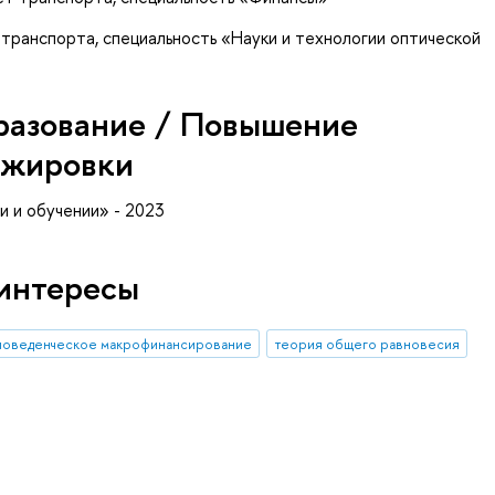
транспорта, специальность «Науки и технологии оптической
разование / Повышение
ажировки
 и обучении» - 2023
интересы
поведенческое макрофинансирование
теория общего равновесия