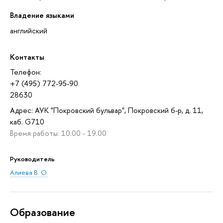
Владение языками
английский
Контакты
Телефон:
+7 (495) 772-95-90
28630
Адрес: АУК "Покровский бульвар", Покровский б-р, д. 11,
каб. G710
Время работы: 10.00 - 19.00
Руководитель
Алиева В. О.
Oбразование