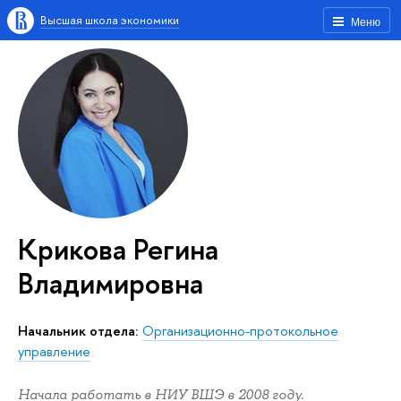
Высшая школа экономики
Меню
Крикова Регина
Владимировна
Начальник отдела:
Организационно-протокольное
управление
Начала работать в НИУ ВШЭ в 2008 году.