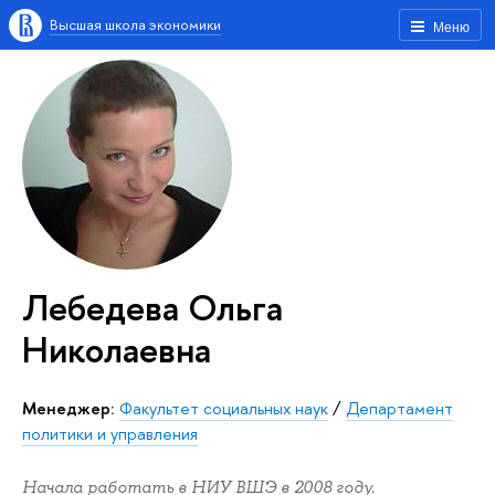
Высшая школа экономики
Меню
Лебедева Ольга
Николаевна
Менеджер:
Факультет социальных наук
/
Департамент
политики и управления
Начала работать в НИУ ВШЭ в 2008 году.