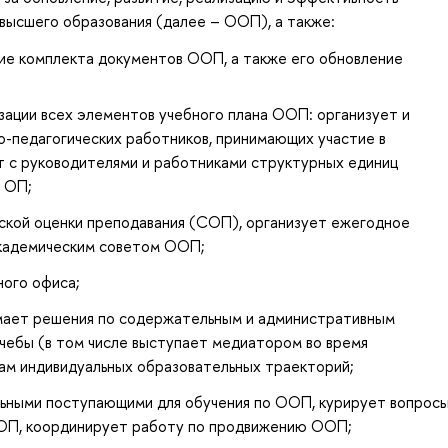
высшего образования (далее – ООП), а также:
ие комплекта документов ООП, а также его обновление
зации всех элементов учебного плана ООП: организует и
о-педагогических работников, принимающих участие в
 с руководителями и работниками структурных единиц
 ОП;
ской оценки преподавания (СОП), организует ежегодное
кадемическим советом ООП;
ного офиса;
имает решения по содержательным и административным
учебы (в том числе выступает медиатором во время
сам индивидуальных образовательных траекторий;
льными поступающими для обучения по ООП, курирует вопрос
ООП, координирует работу по продвижению ООП;