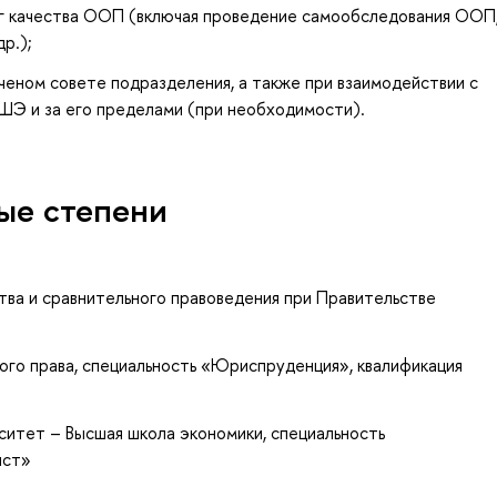
нг качества ООП (включая проведение самообследования ООП
р.);
еном совете подразделения, а также при взаимодействии с
ШЭ и за его пределами (при необходимости).
ые степени
тва и сравнительного правоведения при Правительстве
ого права, специальность «Юриспруденция», квалификация
ситет – Высшая школа экономики, специальность
ист»