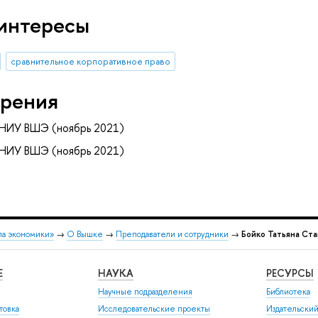
интересы
сравнительное корпоративное право
рения
 НИУ ВШЭ (ноябрь 2021)
 НИУ ВШЭ (ноябрь 2021)
ла экономики»
→
О Вышке
→
Преподаватели и сотрудники
→
Бойко Татьяна Ст
Е
НАУКА
РЕСУРСЫ
Научные подразделения
Библиотека
товка
Исследовательские проекты
Издательски