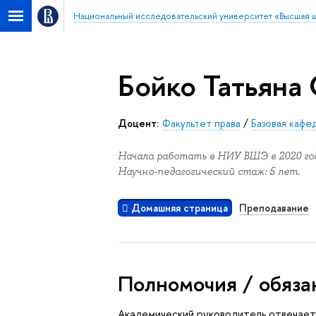
Национальный исследовательский университет «Высшая 
Бойко Татьяна
Доцент:
Факультет права
/
Базовая кафе
Начала работать в НИУ ВШЭ в 2020 год
Научно-педагогический стаж: 5 лет.
Домашняя страница
Преподавание
Полномочия / обяза
Академический руководитель отвечает