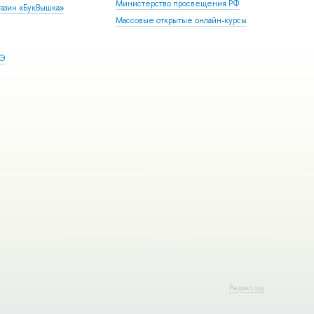
Министерство просвещения РФ
азин «БукВышка»
Массовые открытые онлайн-курсы
ШЭ
Редактору