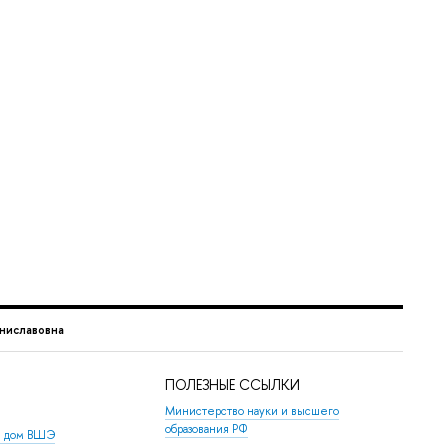
аниславовна
ПОЛЕЗНЫЕ ССЫЛКИ
Министерство науки и высшего
образования РФ
й дом ВШЭ