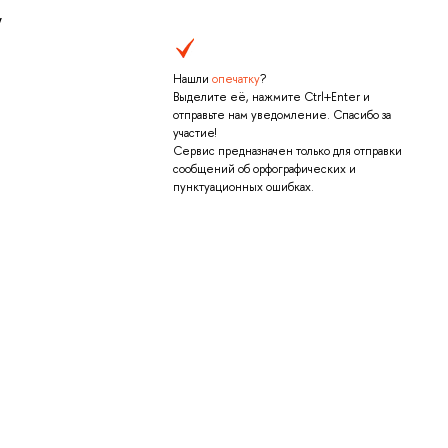
,
Нашли
опечатку
?
Выделите её, нажмите Ctrl+Enter и
отправьте нам уведомление. Спасибо за
участие!
Сервис предназначен только для отправки
сообщений об орфографических и
пунктуационных ошибках.