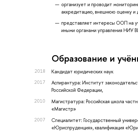
организует и проводит монитори
аккредитацию, внешнюю оценку и д
представляет интересы ООП на уч
иными органами управления НИУ В
Oбразование и учён
2018
Кандидат юридических наук
2017
Аспирантура: Институт законодательс
Российской Федерации,
2010
Магистратура: Российская школа частн
«Магистр»
2007
Специалитет: Государственный универ
«Юриспруденция», квалификация «Юр