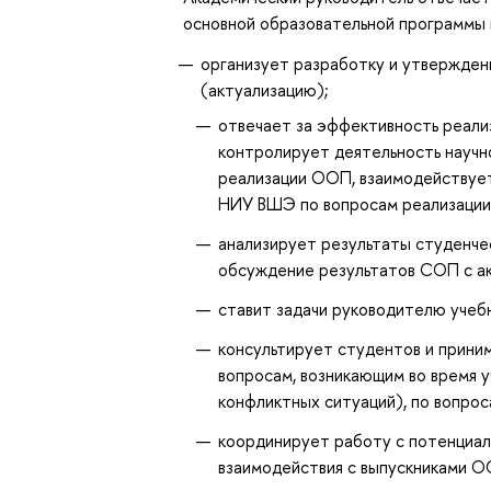
основной образовательной программы 
организует разработку и утвержден
(актуализацию);
отвечает за эффективность реали
контролирует деятельность научн
реализации ООП, взаимодействует
НИУ ВШЭ по вопросам реализации
анализирует результаты студенче
обсуждение результатов СОП с а
ставит задачи руководителю учеб
консультирует студентов и прин
вопросам, возникающим во время 
конфликтных ситуаций), по вопро
координирует работу с потенциа
взаимодействия с выпускниками 