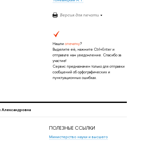
Версия для печати
Нашли
опечатку
?
Выделите её, нажмите Ctrl+Enter и
отправьте нам уведомление. Спасибо за
участие!
Сервис предназначен только для отправки
сообщений об орфографических и
пунктуационных ошибках.
 Александровна
ПОЛЕЗНЫЕ ССЫЛКИ
Министерство науки и высшего