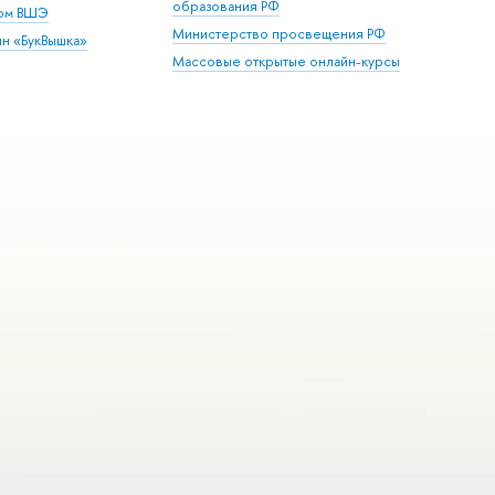
образования РФ
дом ВШЭ
Министерство просвещения РФ
ин «БукВышка»
Массовые открытые онлайн-курсы