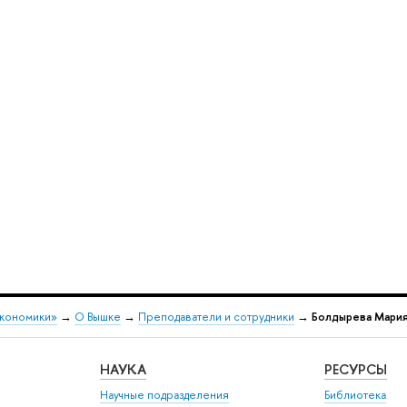
экономики»
→
О Вышке
→
Преподаватели и сотрудники
→
Болдырева Мария
НАУКА
РЕСУРСЫ
Научные подразделения
Библиотека