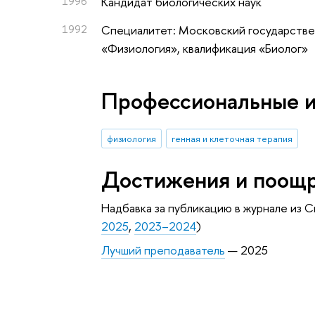
1996
Кандидат биологических наук
1992
Специалитет: Московский государстве
«Физиология», квалификация «Биолог»
Профессиональные 
физиология
генная и клеточная терапия
Достижения и поощ
Надбавка за публикацию в журнале из С
2025
,
2023–2024
)
Лучший преподаватель
— 2025