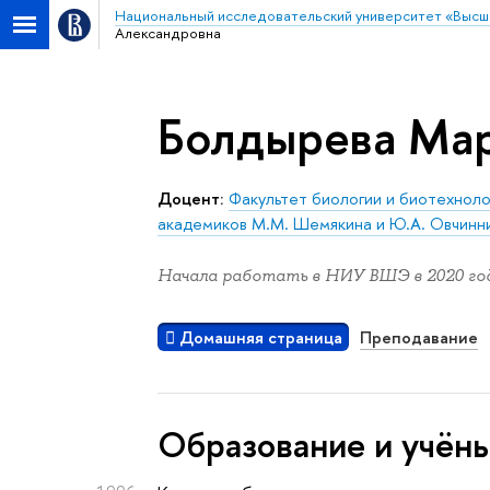
Национальный исследовательский университет «Высш
Александровна
Болдырева Ма
Доцент:
Факультет биологии и биотехноло
академиков М.М. Шемякина и Ю.А. Овчинн
Начала работать в НИУ ВШЭ в 2020 год
Домашняя страница
Преподавание
Oбразование и учён