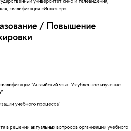
сударственный университет кино и телевидения,
ика», квалификация «Инженер»
азование / Повышение
жировки
валификации "Английский язык. Углубленное изучение
e"
изации учебного процесса"
ета в решении актуальных вопросов организации учебного