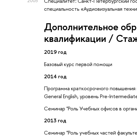
2005
Специалитет: Санкт-Петербургский го
специальность «Аудиовизуальная техн
Дополнительное обр
квалификации / Ста
2019 год
Базовый курс первой помощи
2014 год
Программа краткосрочного повышения к
General English, уровень Pre-Intermediat
Семинар "Роль Учебных офисов в орган
2013 год
Семинар "Роль учебных частей факульт