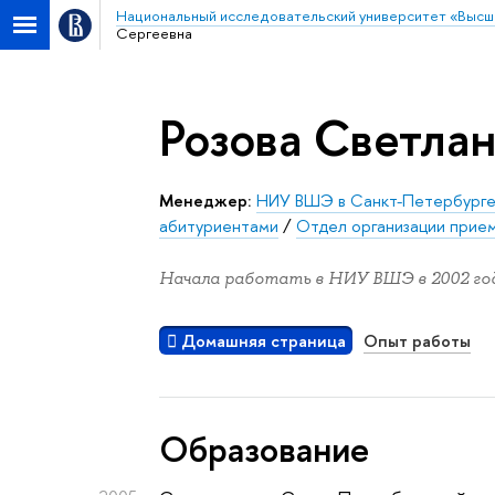
Национальный исследовательский университет «Высш
Сергеевна
Розова Светла
Менеджер:
НИУ ВШЭ в Санкт-Петербург
абитуриентами
/
Отдел организации прие
Начала работать в НИУ ВШЭ в 2002 год
Домашняя страница
Опыт работы
Oбразование