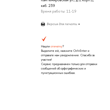
каб. 239
Время работы: 11-19
Версия для печати
Нашли
опечатку
?
Выделите её, нажмите Ctrl+Enter и
отправьте нам уведомление. Спасибо за
участие!
Сервис предназначен только для отправки
сообщений об орфографических и
пунктуационных ошибках.