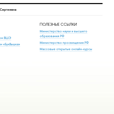
 Сергеевна
ПОЛЕЗНЫЕ ССЫЛКИ
Министерство науки и высшего
образования РФ
дом ВШЭ
Министерство просвещения РФ
ин «БукВышка»
Массовые открытые онлайн-курсы