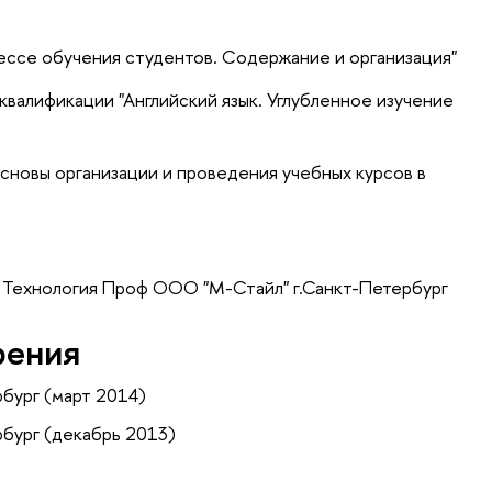
ессе обучения студентов. Содержание и организация"
валификации "Английский язык. Углубленное изучение
сновы организации и проведения учебных курсов в
 Технология Проф ООО "М-Стайл" г.Санкт-Петербург
рения
бург (март 2014)
бург (декабрь 2013)