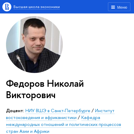
Высшая школа экономики
Меню
Федоров Николай
Викторович
Доцент:
НИУ ВШЭ в Санкт-Петербурге
/
Институт
востоковедения и африканистики
/
Кафедра
международных отношений и политических процессов
стран Азии и Африки