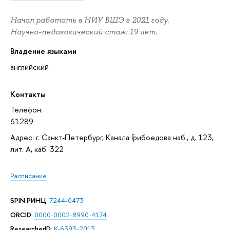
Начал работать в НИУ ВШЭ в 2021 году.
Научно-педагогический стаж: 19 лет.
Владение языками
английский
Контакты
Телефон:
61289
Адрес: г. Санкт-Петербург, Канала Грибоедова наб., д. 123,
лит. А, каб. 322
Расписание
SPIN РИНЦ
:
7244-0473
ORCID
:
0000-0002-8990-4174
ResearcherID
:
K-6393-2013