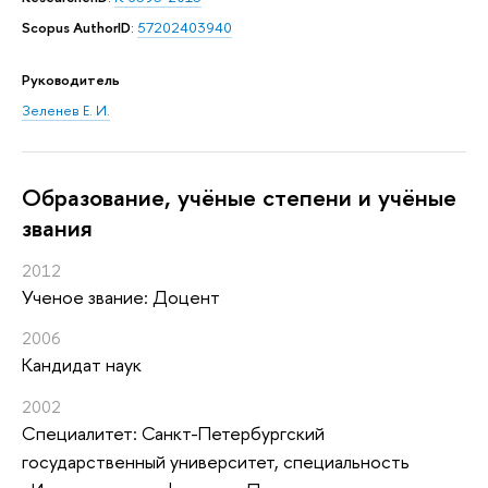
Scopus AuthorID
:
57202403940
Руководитель
Зеленев Е. И.
Oбразование, учёные степени и учёные
звания
2012
Ученое звание: Доцент
2006
Кандидат наук
2002
Специалитет: Санкт-Петербургский
государственный университет, специальность