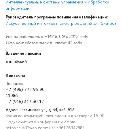
Интеллектуальные системы управления и обработки
информации
Руководитель программы повышения квалификации:
Искусственный интеллект: спектр решений для бизнеса
Начал работать в НИУ ВШЭ в 2012 году.
Научно-педагогический стаж: 42 года.
Владение языками
английский
Контакты
Телефон:
+7 (495) 772-95-90
11086
+7 (915) 317-30-12
Адрес: Таллинская ул., д. 34, каб. 613
Время консультаций: Еженедельно в четверг с 16-00
Подключиться к конференции Zoom
https://us02web.zoom.us/j/9617694288?