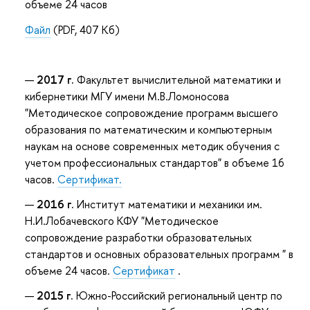
объеме 24 часов
Файл
(PDF, 407 Кб)
2017 г.
Факультет вычислительной математики и
кибернетики МГУ имени М.В.Ломоносова
"Методическое сопровождение программ высшего
образования по математическим и компьютерным
наукам на основе современных методик обучения с
учетом профессиональных стандартов" в объеме 16
часов.
Сертификат.
2016 г.
Институт математики и механики им.
Н.И.Лобачевского КФУ "Методическое
сопровождение разработки образовательных
стандартов и основных образовательных программ " в
объеме 24 часов.
Сертификат
.
2015 г.
Южно-Российский региональный центр по