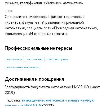
физика», квалификация «Инженер-математик»
1990
Специалитет: Московский физико-технический
институт, факультет: Управления и прикладной
математики, специальность «Прикладная математика»,
квалификация «Инженер-математик»
Профессиональные интересы
математика
топология
комбинаторика
математическая физика
Достижения и поощрения
Благодарность факультета математики НИУ ВШЭ (март
2019)
Надбавка
за академические успехи и вклад в научную
репутацию НИУ ВШЭ
(2023)