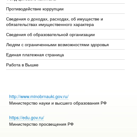
Противодействие коррупции
Це
Сведения о доходах, расходах, об имуществе и
Би
обязательствах имущественного характера
Об
Сведения об образовательной организации
Об
Людям с ограниченными возможностями здоровья
Единая платежная страница
Работа в Вышке
http://www.minobrnauki.gov.ru/
Министерство науки и высшего образования РФ
https://edu.gov.ru/
Министерство просвещения РФ