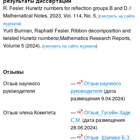
результаты диссертации
R. Fesler. Hurwitz numbers for reflection groups B and D //
Mathematical Notes, 2023, Vol. 114, No. 5,
(
смотреть на сайте
журнала
)
Yurii Burman, Raphaël Fesler. Ribbon decomposition and
twisted Hurwitz numbersr.Mathematics Research Reports,
Volume 5 (2024).
(
смотреть на сайте журнала
)
Отзывы
Отзыв научного
Отзыв научного
руководителя
(дата
руководителя
размещения 9.04.2024)
Отзыв_Гусейн-Заде
Отзыв члена Комитета
С.М.
(дата размещения
28.06.2024)
Отзыв_Шапиро Б.З.