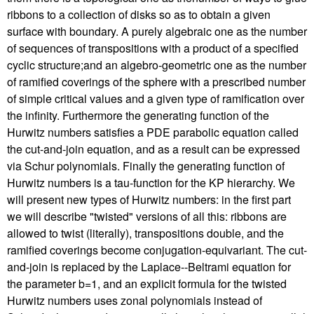
ribbons to a collection of disks so as to obtain a given
surface with boundary. A purely algebraic one as the number
of sequences of transpositions with a product of a specified
cyclic structure;and an algebro-geometric one as the number
of ramified coverings of the sphere with a prescribed number
of simple critical values and a given type of ramification over
the infinity. Furthermore the generating function of the
Hurwitz numbers satisfies a PDE parabolic equation called
the cut-and-join equation, and as a result can be expressed
via Schur polynomials. Finally the generating function of
Hurwitz numbers is a tau-function for the KP hierarchy. We
will present new types of Hurwitz numbers: in the first part
we will describe "twisted" versions of all this: ribbons are
allowed to twist (literally), transpositions double, and the
ramified coverings become conjugation-equivariant. The cut-
and-join is replaced by the Laplace--Beltrami equation for
the parameter b=1, and an explicit formula for the twisted
Hurwitz numbers uses zonal polynomials instead of