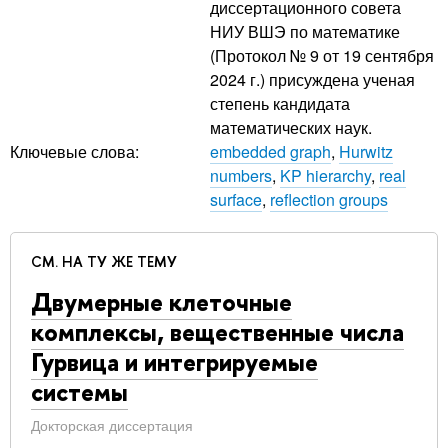
диссертационного совета
НИУ ВШЭ по математике
(Протокол № 9 от 19 сентября
2024 г.) присуждена ученая
степень кандидата
математических наук.
Ключевые слова:
embedded graph
,
Hurwitz
numbers
,
KP hierarchy
,
real
surface
,
reflection groups
СМ. НА ТУ ЖЕ ТЕМУ
Двумерные клеточные
комплексы, вещественные числа
Гурвица и интегрируемые
системы
Докторская диссертация