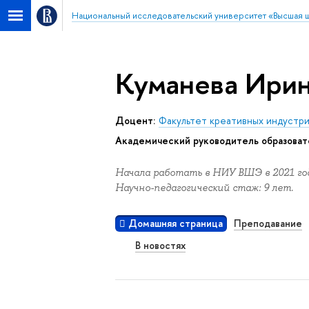
Национальный исследовательский университет «Высшая 
Куманева Ирин
Доцент:
Факультет креативных индустр
Академический руководитель образоват
Начала работать в НИУ ВШЭ в 2021 год
Научно-педагогический стаж: 9 лет.
Домашняя страница
Преподавание
В новостях