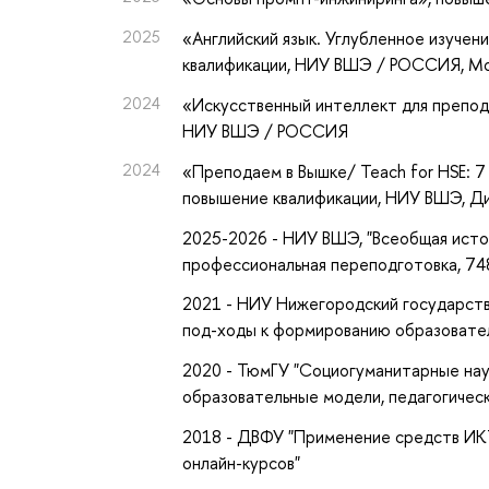
2025
«Английский язык. Углубленное изучение
квалификации
, НИУ ВШЭ / РОССИЯ, М
2024
«Искусственный интеллект для препод
НИУ ВШЭ / РОССИЯ
2024
«Преподаем в Вышке/ Teach for HSE: 
повышение квалификации
, НИУ ВШЭ, Д
2025-2026 - НИУ ВШЭ, "Всеобщая истор
профессиональная переподготовка, 74
2021 - НИУ Нижегородский государств
под-ходы к формированию образовате
2020 - ТюмГУ "Социогуманитарные нау
образовательные модели, педагогичес
2018 - ДВФУ "Применение средств ИКТ
онлайн-курсов"