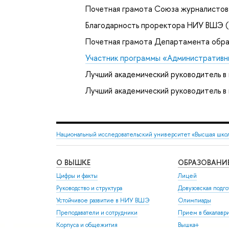
Почетная грамота Союза журналистов 
Благодарность проректора НИУ ВШЭ (
Почетная грамота Департамента образ
Участник программы «Административн
Лучший академический руководитель в
Лучший академический руководитель 
Национальный исследовательский университет «Высшая шко
О ВЫШКЕ
ОБРАЗОВАНИ
Цифры и факты
Лицей
Руководство и структура
Довузовская подго
Устойчивое развитие в НИУ ВШЭ
Олимпиады
Преподаватели и сотрудники
Прием в бакалавр
Корпуса и общежития
Вышка+