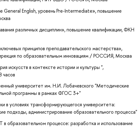
 General English, уровень Pre-Intermediate»
, повышение
осква
авания различных дисциплин»
, повышение квалификации
, ФКН
7 ключевых принципов преподавательского мастерства»
,
ирекция по образовательным инновациям / РОССИЯ, Москва
ия искусств в контексте истории и культуры ",
8 часов
енный университет им. Н.И. Лобачевского "Методические
льной программы в рамках ФГОС 3+"
ки в условиях трансформирующегося университета:
кие подходы, администрирование образовательного процесса"
 в образовательном процессе: разработка и использование