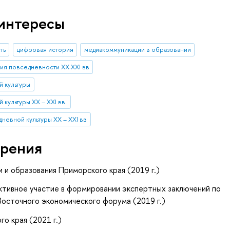
интересы
ть
цифровая история
медиакоммуникации в образовании
ия повседневности ХХ-XXI вв
й культуры
культуры XX – XXI вв.
невной культуры XX – XXI вв
рения
и образования Приморского края (2019 г.)
активное участие в формировании экспертных заключений по
Восточного экономического форума (2019 г.)
о края (2021 г.)