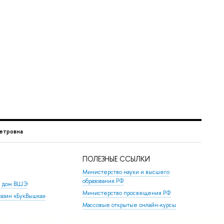
етровна
ПОЛЕЗНЫЕ ССЫЛКИ
Министерство науки и высшего
образования РФ
й дом ВШЭ
Министерство просвещения РФ
азин «БукВышка»
Массовые открытые онлайн-курсы