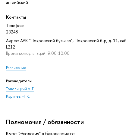
английский
Контакты
Телефон:
28243
Адрес: АУК "Покровский бульвар", Покровский б-р, д. 11, каб.
L212
Время консультаций: 9:00-10:00
Расписание
Руководители
Тоневицкий А. Г.
Куричев Н. К.
Полномочия / обязанности
Курс "Экология" в бакалавриате