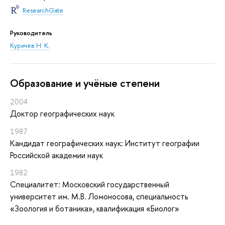
ResearchGate
Руководитель
Куричев Н. К.
Oбразование и учёные степени
2004
Доктор географических наук
1987
Кандидат географических наук: Институт географии
Российской академии наук
1982
Специалитет: Московский государственный
университет им. М.В. Ломоносова, специальность
«Зоология и ботаника», квалификация «Биолог»