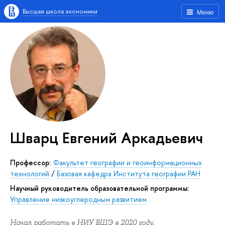
Высшая школа экономики
Меню
Шварц Евгений Аркадьевич
Профессор:
Факультет географии и геоинформационных
технологий
/
Базовая кафедра Института географии РАН
Научный руководитель образовательной программы:
Управление низкоуглеродным развитием
Начал работать в НИУ ВШЭ в 2020 году.