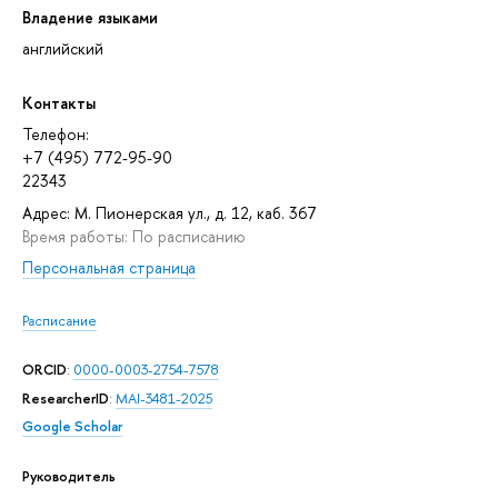
Владение языками
английский
Контакты
Телефон:
+7 (495) 772-95-90
22343
Адрес: М. Пионерская ул., д. 12, каб. 367
Время работы: По расписанию
Персональная страница
Расписание
ORCID
:
0000-0003-2754-7578
ResearcherID
:
MAI-3481-2025
Google Scholar
Руководитель