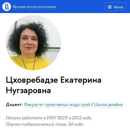
Высшая школа экономики
Меню
Цховребадзе Екатерина
Нугзаровна
Доцент:
Факультет креативных индустрий
/
Школа дизайна
Начала работать в НИУ ВШЭ в 2012 году.
Научно-педагогический стаж: 24 года.