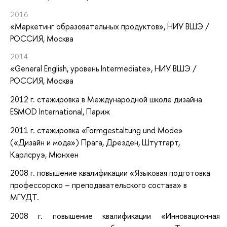
2016
«Маркетинг образовательных продуктов»
, НИУ ВШЭ /
РОССИЯ, Москва
2014
«General English, уровень Intermediate»
, НИУ ВШЭ /
РОССИЯ, Москва
2012 г. стажировка в Международной школе дизайна
ESMOD International, Париж
2011 г. стажировка «Formgestaltung und Mode»
(«Дизайн и мода») Прага, Дрезден, Штутгарт,
Карлсруэ, Мюнхен
2008 г. повышение квалификации «Языковая подготовка
профессорско – преподавательского состава» в
МГУДТ.
2008 г. повышение квалификации «Инновационная